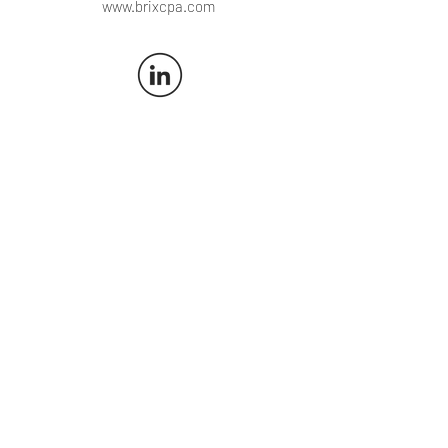
www.brixcpa.com
Request our Newsletter
Clients