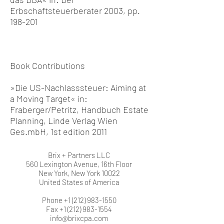
Erbschaftsteuerberater 2003, pp.
198-201
Book Contributions
»Die US-Nachlasssteuer: Aiming at
a Moving Target« in:
Fraberger/Petritz, Handbuch Estate
Planning, Linde Verlag Wien
Ges.mbH, 1st edition 2011
Brix + Partners LLC
560 Lexington Avenue, 16th Floor
New York, New York 10022
United States of America
Phone +1 (212) 983-1550
Fax +1 (212) 983-1554
info@brixcpa.com