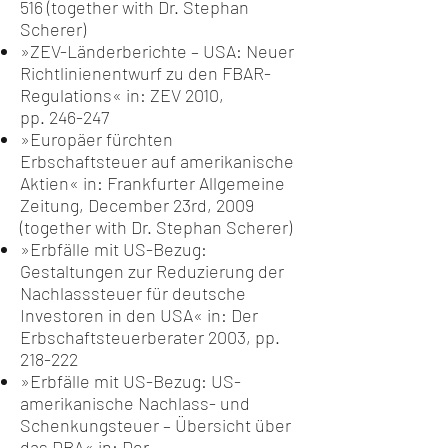
516 (together with Dr. Stephan
Scherer)
»ZEV-Länderberichte – USA: Neuer
Richtlinienentwurf zu den FBAR-
Regulations« in: ZEV 2010,
pp. 246-247
»Europäer fürchten
Erbschaftsteuer auf amerikanische
Aktien« in: Frankfurter Allgemeine
Zeitung, December 23rd, 2009
(together with Dr. Stephan Scherer)
»Erbfälle mit US-Bezug:
Gestaltungen zur Reduzierung der
Nachlasssteuer für deutsche
Investoren in den USA« in: Der
Erbschaftsteuerberater 2003, pp.
218-222
»Erbfälle mit US-Bezug: US-
amerikanische Nachlass- und
Schenkungsteuer – Übersicht über
das DBA« in: Der