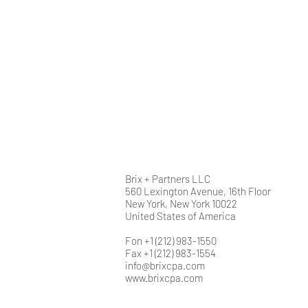
Brix + Partners LLC
560 Lexington Avenue, 16th Floor
New York, New York 10022
United States of America
Fon +1 (212) 983-1550
Fax +1 (212) 983-1554
info@brixcpa.com
www.brixcpa.com