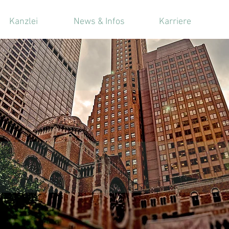
Kanzlei
News & Infos
Karriere