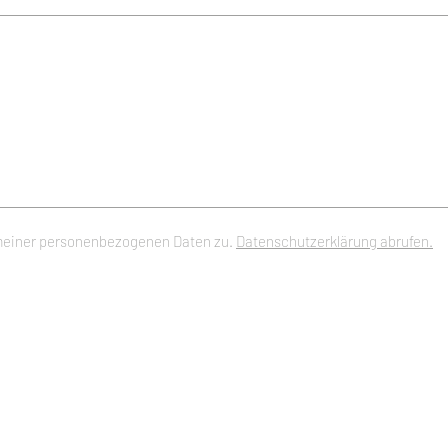
meiner personenbezogenen Daten zu.
Datenschutzerklärung abrufen.