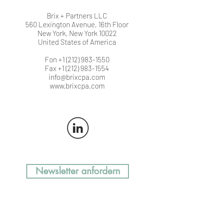
Brix + Partners LLC
560 Lexington Avenue, 16th Floor
New York, New York 10022
United States of America
Fon +1 (212) 983-1550
Fax +1 (212) 983-1554
info@brixcpa.com
www.brixcpa.com
Newsletter anfordern