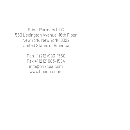
Brix + Partners LLC
560 Lexington Avenue, 16th Floor
New York, New York 10022
United States of America
Fon +1 (212) 983-1550
Fax +1 (212) 983-1554
info@brixcpa.com
www.brixcpa.com
Newsletter anfordern